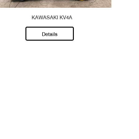
KAWASAKI KV4A
Details