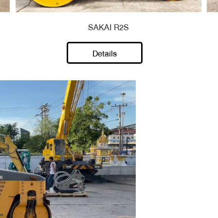
SAKAI R2S
Details