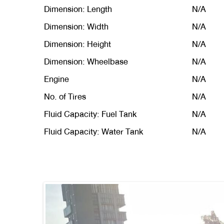
Dimension: Length
N/A
Dimension: Width
N/A
Dimension: Height
N/A
Dimension: Wheelbase
N/A
Engine
N/A
No. of Tires
N/A
Fluid Capacity: Fuel Tank
N/A
Fluid Capacity: Water Tank
N/A