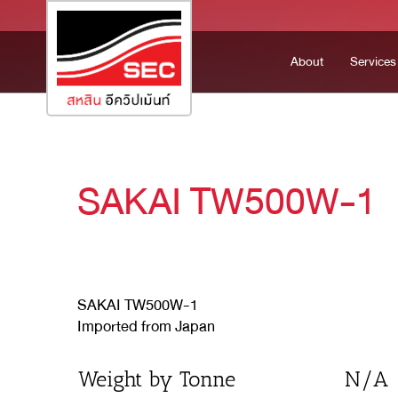
About
Services
SAKAI TW500W-1
SAKAI TW500W-1
Imported from Japan
Weight by Tonne
N/A