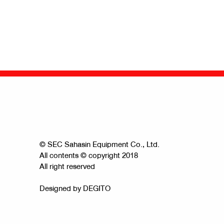
© SEC Sahasin Equipment Co., Ltd.
All contents © copyright 2018
All right reserved
Designed by
DEGITO