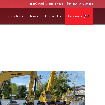
จันทร์-เสาร์ 08.30-17.30 น. โทร: 02-516-8100
Promotions
News
Contact Us
Language: