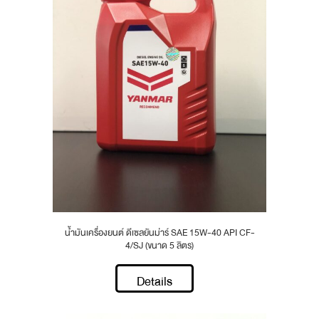
น้ำมันเครื่องยนต์ ดีเซลยันม่าร์ SAE 15W-40 API CF-
4/SJ (ขนาด 5 ลิตร)
Details