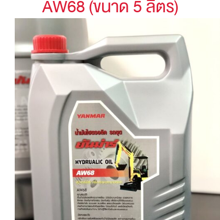
AW68 (ขนาด 5 ลิตร)