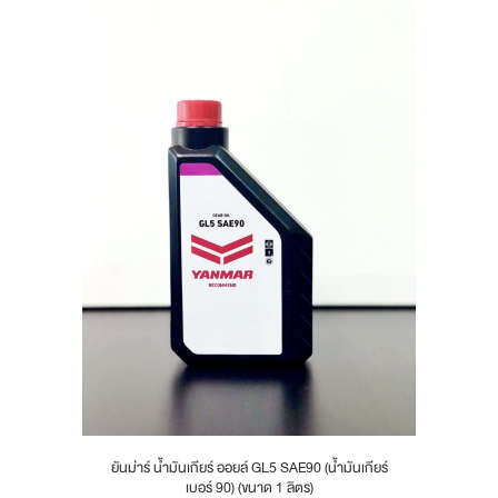
ยันม่าร์ น้ำมันเกียร์ ออยล์ GL5 SAE90 (น้ำมันเกียร์
เบอร์ 90) (ขนาด 1 ลิตร)