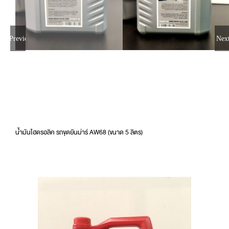
Previous
Nex
น้ำมันไฮดรอลิค รถขุดยันม่าร์ AW68 (ขนาด 5 ลิตร)