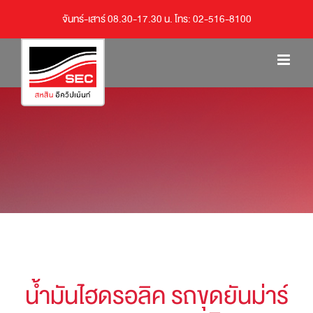
จันทร์-เสาร์ 08.30-17.30 น. โทร: 02-516-8100
น้ำมันไฮดรอลิค รถขุดยันม่าร์