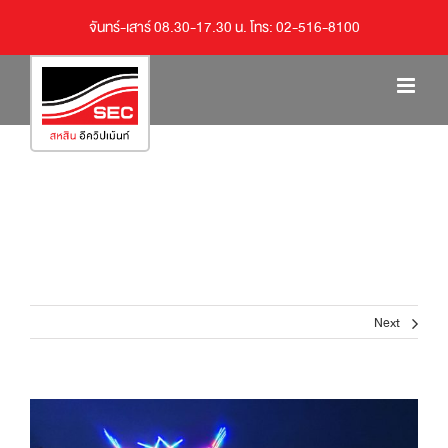
จันทร์-เสาร์ 08.30-17.30 น. โทร: 02-516-8100
Next
View
Larger
Image