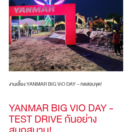
งานเลี้ยง YANMAR BIG ViO DAY – ทดสอบขุด!
YANMAR BIG VIO DAY -
TEST DRIVE กันอย่าง
สนุกสนาน!