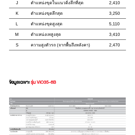
J
ตำแหน่งขุดในแนวดิ่งลึกที่สุด
2,410
K
ตำแหน่งขุดลึกสุด
3,250
L
ตำแหน่งขุดสูงสุด
5,110
M
ตำแหน่งเทสูงสุด
3,410
S
ความสูงตัวรถ (จากพื้นถึงหลังคา)
2,470
ข้อมูลเฉพาะ
รุ่น ViO35-6B