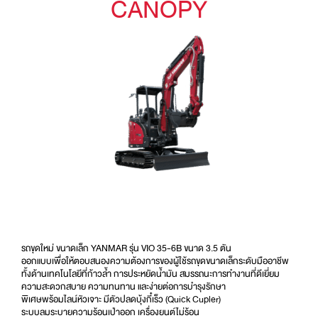
CANOPY
รถขุดใหม่ ขนาดเล็ก YANMAR รุ่น VIO 35-6B ขนาด 3.5 ตัน
ออกแบบเพื่อให้ตอบสนองความต้องการของผู้ใช้รถขุดขนาดเล็กระดับมืออาชีพ
ทั้งด้านเทคโนโลยีที่ก้าวล้ำ การประหยัดน้ำมัน สมรรถนะการทำงานที่ดีเยี่ยม
ความสะดวกสบาย ความทนทาน และง่ายต่อการบำรุงรักษา
พิเศษพร้อมไลน์หัวเจาะ มีตัวปลดบุ้งกี๋เร็ว (Quick Cupler)
ระบบลมระบายความร้อนเป่าออก เครื่องยนต์ไม่ร้อน