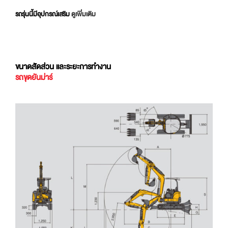
รถรุ่นนี้มีอุปกรณ์เสริม
ดูเพิ่มเติม
ขนาดสัดส่วน และระยะการทำงาน
รถขุดยันม่าร์