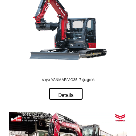
รถขุด YANMAR ViO35-7 รุ่นตู้แอร์
Details
Video
Player