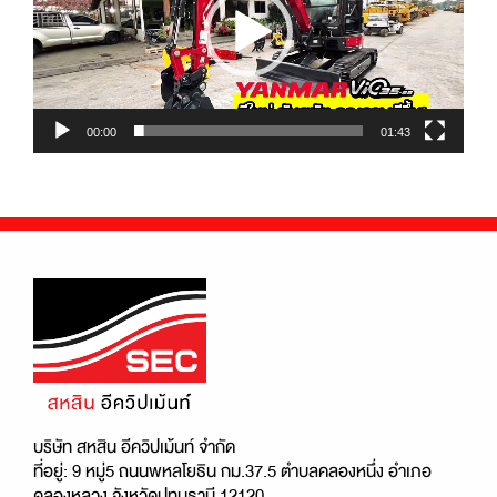
00:00
01:43
บริษัท สหสิน อีควิปเม้นท์ จำกัด
ที่อยู่: 9 หมู่5 ถนนพหลโยธิน กม.37.5 ตำบลคลองหนึ่ง อำเภอ
คลองหลวง จังหวัดปทุมธานี 12120