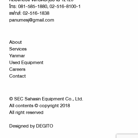
โทร: 081-585-1880, 02-516-8100-1
แฟกส์: 02-516-1838
panumesj@gmail.com
About
Services
Yanmar
Used Equipment
Careers
Contact
© SEC Sahasin Equipment Co., Ltd.
All contents © copyright 2018
All right reserved
Designed by
DEGITO