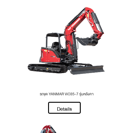
รถขุด YANMAR ViO35-7 รุ่นหลังคา
Details