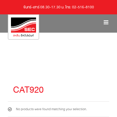
จันทร์-เสาร์ 08.30-17.30 น. โทร: 02-516-8100
CAT920
No products were found matching your selection.