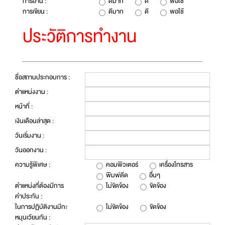
การอ่าน :
ดีมาก
ดี
พอใช้
การเขียน :
ดีมาก
ดี
พอใช้
ประวัติการทำงาน
ชื่อสถานประกอบการ :
ตำแหน่งงาน :
หน้าที่ :
เงินเดือนล่าสุด :
วันเริ่มงาน :
วันออกงาน :
ความรู้พิเศษ :
คอมพิวเตอร์
เครื่องโทรสาร
พิมพ์ดีด
อื่นๆ
ตำแหน่งที่ต้องมีการ
ไม่ขัดข้อง
ขัดข้อง
คำประกัน :
ในการปฏิบัติงานมีกะ
ไม่ขัดข้อง
ขัดข้อง
หมุนเวียนกัน :