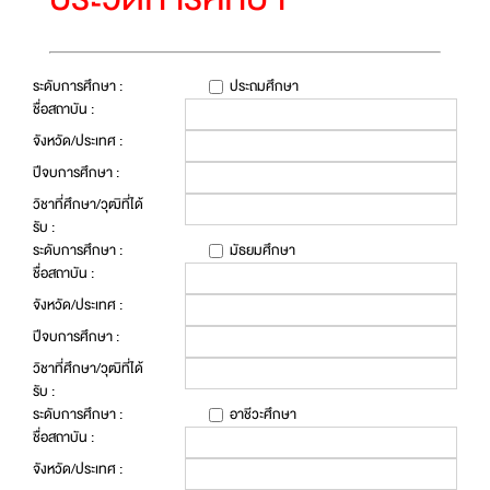
ระดับการศึกษา :
ประถมศึกษา
ชื่อสถาบัน :
จังหวัด/ประเทศ :
ปีจบการศึกษา :
วิชาที่ศึกษา/วุฒิที่ได้
รับ :
ระดับการศึกษา :
มัธยมศึกษา
ชื่อสถาบัน :
จังหวัด/ประเทศ :
ปีจบการศึกษา :
วิชาที่ศึกษา/วุฒิที่ได้
รับ :
ระดับการศึกษา :
อาชีวะศึกษา
ชื่อสถาบัน :
จังหวัด/ประเทศ :