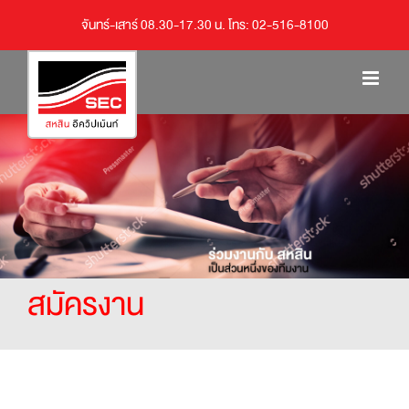
จันทร์-เสาร์ 08.30-17.30 น. โทร: 02-516-8100
สมัครงาน