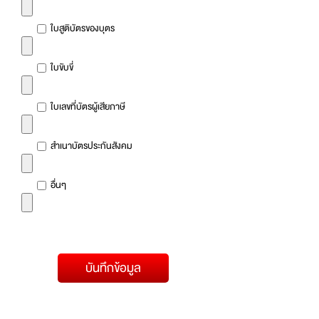
ใบสูติบัตรของบุตร
ใบขับขี่
ใบเลขที่บัตรผู้เสียภาษี
สำเนาบัตรประกันสังคม
อื่นๆ