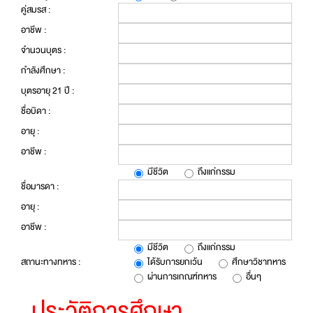
คู่สมรส :
อาชีพ :
จำนวนบุตร :
กำลังศึกษา :
บุตรอายุ 21 ปี :
ชื่อบิดา :
อายุ :
อาชีพ :
มีชีวิต
ถึงแก่กรรม
ชื่อมารดา :
อายุ :
อาชีพ :
มีชีวิต
ถึงแก่กรรม
สถานะทางทหาร :
ได้รับการยกเว้น
ศึกษาวิชาทหาร
ผ่านการเกณฑ์ทหาร
อื่นๆ
ประวัติการศึกษา