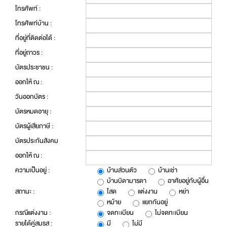
โทรศัพท์ :
โทรศัพท์บ้าน :
ที่อยู่ที่ติดต่อได้ :
ที่อยู่ถาวร :
บัตรประชาชน :
ออกให้ ณ :
วันออกบัตร :
บัตรหมดอายุ :
บัตรผู้เสียภาษี :
บัตรประกันสังคม
ออกให้ ณ :
ความเป็นอยู่ :
บ้านส่วนตัว
บ้านเช่า
บ้านบิดามารดา
อาศัยอยู่กับผู้อื่น
สถานะ :
โสด
แต่งงาน
หย่า
หม้าย
แยกกันอยู่
กรณีแต่งงาน :
จดทะเบียน
ไม่จดทะเบียน
รายได้คู่สมรส :
มี
ไม่มี