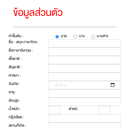
ข้อมูลส่วนตัว
คำขึ้นต้น :
นาย
นาง
นางสาว
ชื่อ - สกุล ภาษาไทย :
ชื่อภาษาอังกฤษ :
เชื้อชาติ :
สัญชาติ :
ศาสนา :
วันเกิด :
อายุ :
ส่วนสูง :
น้ำหนัก :
ตำหนิ :
กรุ๊ปเลือด :
สถานที่เกิด :